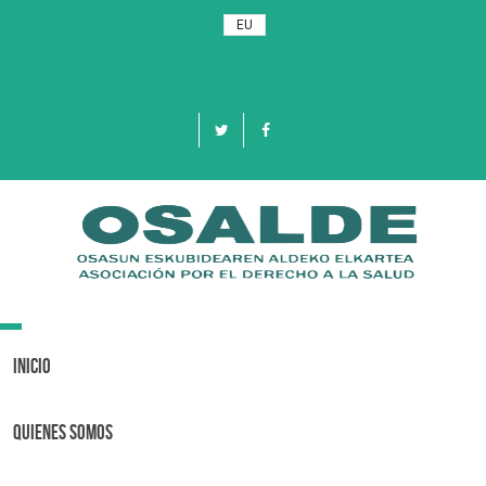
EU
Toggle
navigation
Inicio
Quienes Somos