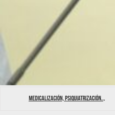
Medicalización, psiquiatrización..,