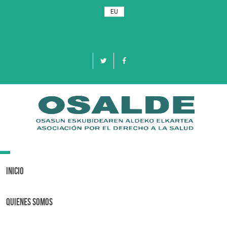
EU
Toggle
navigation
Inicio
Quienes Somos