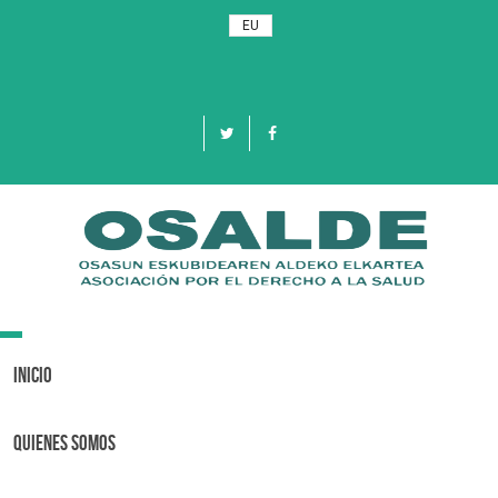
EU
Toggle
navigation
Inicio
Quienes Somos