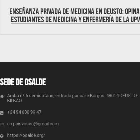
Enseñanza Privada de Medicina en Deusto: Opina
estudiantes de Medicina y Enfermería de la UP
Sede de OSALDE
Araba nº 6 semisótano, entrada por calle Burgos. 48014 DEUSTO-
BILBAO
+34 94 600 99 47
op.paisvasco@gmail.com
https://osalde.org/