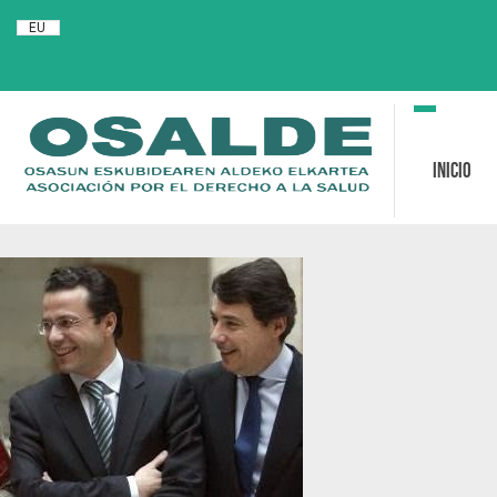
EU
Toggle
navigation
Inicio