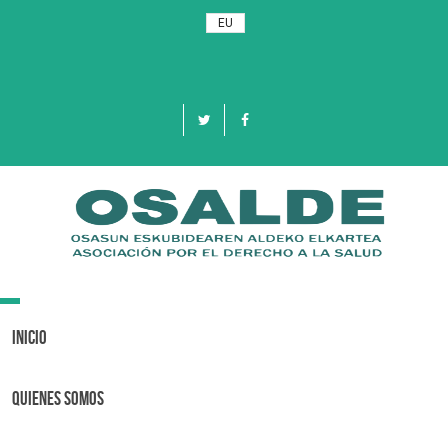
EU
Toggle
navigation
Inicio
Quienes Somos