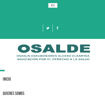
EU
Toggle
navigation
Inicio
Quienes Somos