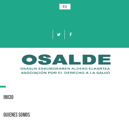
EU
Toggle
navigation
Inicio
Quienes Somos