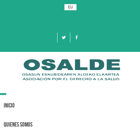
EU
Toggle
navigation
Inicio
Quienes Somos