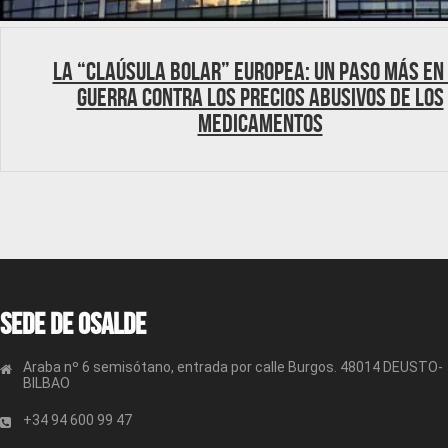
La “claúsula bolar” europea: Un paso más en
guerra contra los precios abusivos de los
medicamentos
Sede de OSALDE
Araba nº 6 semisótano, entrada por calle Burgos. 48014 DEUSTO-
BILBAO
+34 94 600 99 47