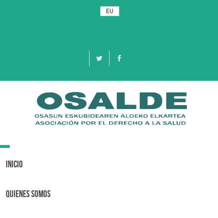
EU
Toggle
navigation
Inicio
Quienes Somos