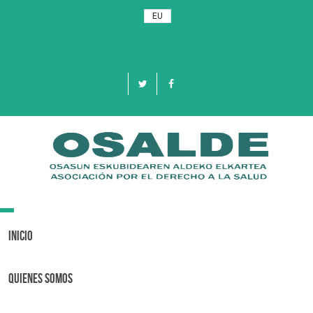
EU
Toggle
navigation
Inicio
Quienes Somos