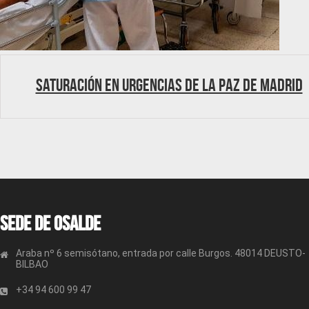
Saturación en Urgencias de La Paz de Madrid
Sede de OSALDE
Araba nº 6 semisótano, entrada por calle Burgos. 48014 DEUSTO-
BILBAO
+34 94 600 99 47