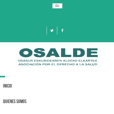
EU
Toggle
navigation
Inicio
Quienes Somos