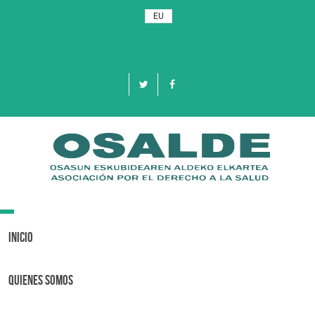
EU
Toggle
navigation
Inicio
Quienes Somos