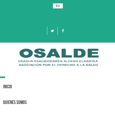
EU
Toggle
navigation
Inicio
Quienes Somos