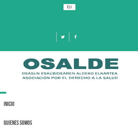
EU
Toggle
navigation
Inicio
Quienes Somos