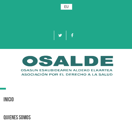
EU
Toggle
navigation
Inicio
Quienes Somos