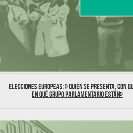
Elecciones Europeas: » Quién se presenta, con qu
en qué grupo parlamentario están»