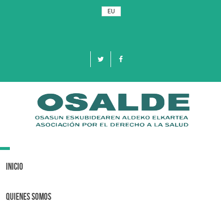
EU
Toggle
navigation
Inicio
Quienes Somos