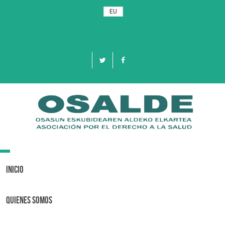
EU
Toggle
navigation
Inicio
Quienes Somos