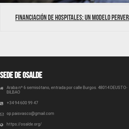
Financiación de hospitales: Un modelo perve
Sede de OSALDE
Araba nº 6 semisótano, entrada por calle Burgos. 48014 DEUSTO-
BILBAO
+34 94 600 99 47
op.paisvasco@gmail.com
https://osalde.org/