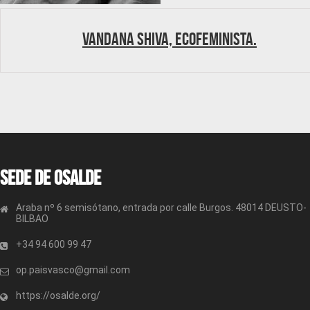
Vandana Shiva, ecofeminista.
Sede de OSALDE
Araba nº 6 semisótano, entrada por calle Burgos. 48014 DEUSTO-
BILBAO
+34 94 600 99 47
op.paisvasco@gmail.com
https://osalde.org/