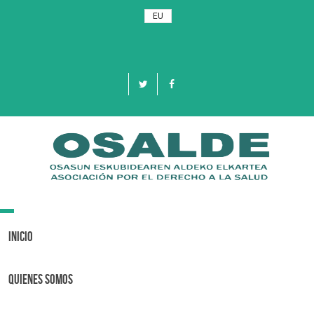
EU
Toggle
navigation
Inicio
Quienes Somos