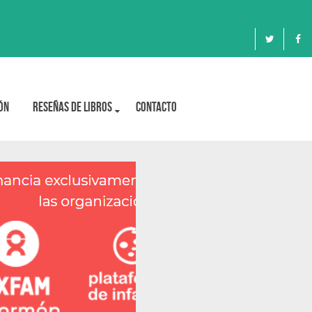
ón
Reseñas de libros
Contacto