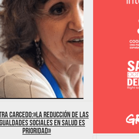
tra Carcedo:»La reducción de las
gualdades sociales en salud es
prioridad»