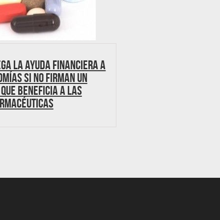
ega la ayuda financiera a
mías si no firman un
que beneficia a las
rmacéuticas