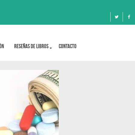
ón
Reseñas de libros
Contacto