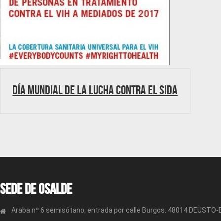
Día Mundial de la Lucha contra el Sida
Sede de OSALDE
Araba nº 6 semisótano, entrada por calle Burgos. 48014 DEUSTO