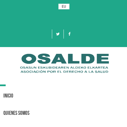
EU
Toggle
navigation
Inicio
Quienes Somos