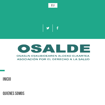
EU
Toggle
navigation
Inicio
Quienes Somos