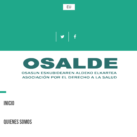
EU
Toggle
navigation
Inicio
Quienes Somos