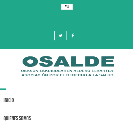
EU
Toggle
navigation
Inicio
Quienes Somos