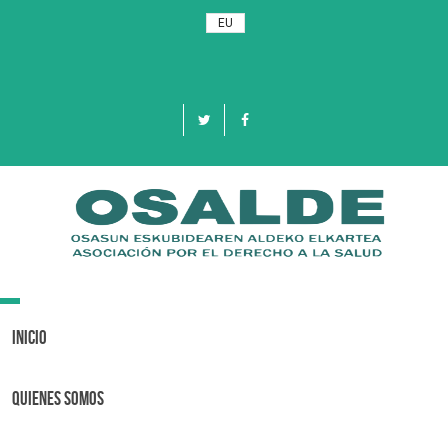
EU
Toggle
navigation
Inicio
Quienes Somos