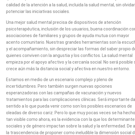
calidad de la atención a la salud, incluida la salud mental, sin olvidar
potenciar las iniciativas sociales.
Una mejor salud mental precisa de dispositivos de atención
psicoterapéutica, inclusión de los usuarios, buena coordinación co
asociaciones de familiares y grupos de ayuda mutua con mayor
acento comunitario. Nuestras grandes herramientas son la escuc
y el acompañamiento, sin despreciar las formas del saber propio d
quienes conviven con la angustia y los conflictos. La salud mental
empieza por el apoyo afectivo y la cercanía social. No será posible 
crece aún más la distancia social y afectiva en nuestro entorno.
Estamos en medio de un escenario complejo y pleno de
incertidumbres. Pero también surgen nuevas opciones
esperanzadoras con las campañas de vacunación y nuevos
tratamientos para las complicaciones clínicas. Será importante da
sentido a lo que pueda venir como son los posibles escenarios de
oleadas de diverso cariz. Pero lo que muy pocas veces se ha hech
tan visible como ahora, es la evidencia con la que los determinant
sociales y de género impactan sobre la salud y la enfermedad. De a
la trascendencia de proponer como ineludible la dimensión social 