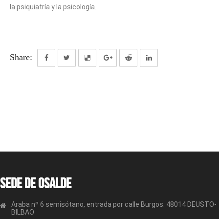
la psiquiatría y la psicología.
Share:
Sede de OSALDE
Araba nº 6 semisótano, entrada por calle Burgos. 48014 DEUSTO-
BILBAO