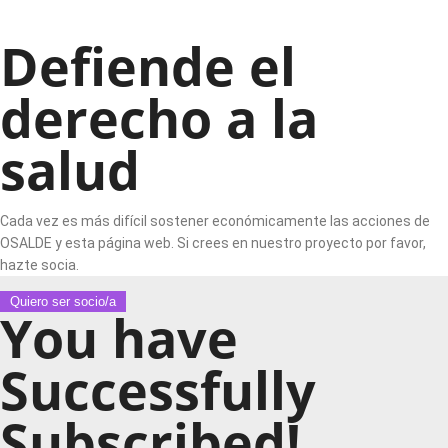
Defiende el
derecho a la
salud
Cada vez es más difícil sostener económicamente las acciones de
OSALDE y esta página web. Si crees en nuestro proyecto por favor,
hazte socia.
Quiero ser socio/a
You have
Successfully
Subscribed!