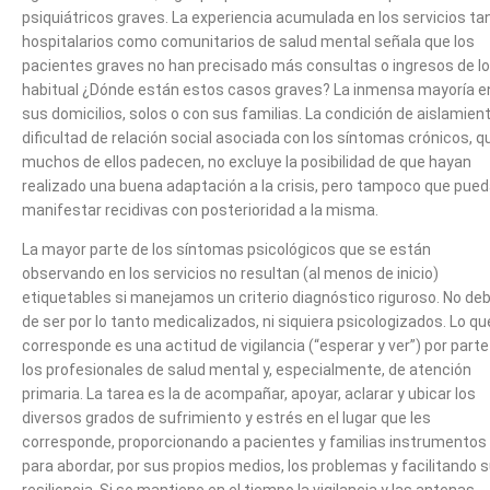
psiquiátricos graves. La experiencia acumulada en los servicios ta
hospitalarios como comunitarios de salud mental señala que los
pacientes graves no han precisado más consultas o ingresos de lo
habitual ¿Dónde están estos casos graves? La inmensa mayoría e
sus domicilios, solos o con sus familias. La condición de aislamien
dificultad de relación social asociada con los síntomas crónicos, q
muchos de ellos padecen, no excluye la posibilidad de que hayan
realizado una buena adaptación a la crisis, pero tampoco que pue
manifestar recidivas con posterioridad a la misma.
La mayor parte de los síntomas psicológicos que se están
observando en los servicios no resultan (al menos de inicio)
etiquetables si manejamos un criterio diagnóstico riguroso. No de
de ser por lo tanto medicalizados, ni siquiera psicologizados. Lo qu
corresponde es una actitud de vigilancia (“esperar y ver”) por parte
los profesionales de salud mental y, especialmente, de atención
primaria. La tarea es la de acompañar, apoyar, aclarar y ubicar los
diversos grados de sufrimiento y estrés en el lugar que les
corresponde, proporcionando a pacientes y familias instrumentos
para abordar, por sus propios medios, los problemas y facilitando 