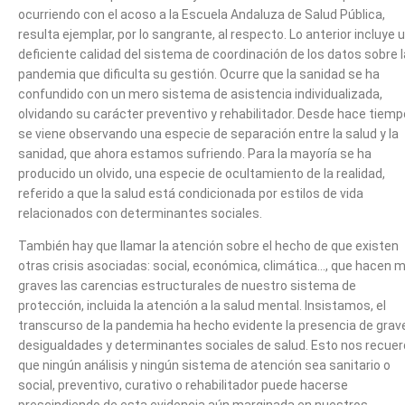
ocurriendo con el acoso a la Escuela Andaluza de Salud Pública,
resulta ejemplar, por lo sangrante, al respecto. Lo anterior incluye 
deficiente calidad del sistema de coordinación de los datos sobre l
pandemia que dificulta su gestión. Ocurre que la sanidad se ha
confundido con un mero sistema de asistencia individualizada,
olvidando su carácter preventivo y rehabilitador. Desde hace tiemp
se viene observando una especie de separación entre la salud y la
sanidad, que ahora estamos sufriendo. Para la mayoría se ha
producido un olvido, una especie de ocultamiento de la realidad,
referido a que la salud está condicionada por estilos de vida
relacionados con determinantes sociales.
También hay que llamar la atención sobre el hecho de que existen
otras crisis asociadas: social, económica, climática…, que hacen 
graves las carencias estructurales de nuestro sistema de
protección, incluida la atención a la salud mental. Insistamos, el
transcurso de la pandemia ha hecho evidente la presencia de grav
desigualdades y determinantes sociales de salud. Esto nos recue
que ningún análisis y ningún sistema de atención sea sanitario o
social, preventivo, curativo o rehabilitador puede hacerse