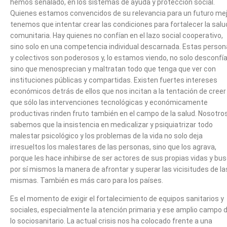
hemos señalado, en los sistemas de ayuda y protección social.
Quienes estamos convencidos de su relevancia para un futuro mej
tenemos que intentar crear las condiciones para fortalecer la salu
comunitaria. Hay quienes no confían en el lazo social cooperativo,
sino solo en una competencia individual descarnada. Estas perso
y colectivos son poderosos y, lo estamos viendo, no solo desconfía
sino que menosprecian y maltratan todo que tenga que ver con
instituciones públicas y compartidas. Existen fuertes intereses
económicos detrás de ellos que nos incitan a la tentación de creer
que sólo las intervenciones tecnológicas y económicamente
productivas rinden fruto también en el campo de la salud. Nosotro
sabemos que la insistencia en medicalizar y psiquiatrizar todo
malestar psicológico y los problemas de la vida no solo deja
irresueltos los malestares de las personas, sino que los agrava,
porque les hace inhibirse de ser actores de sus propias vidas y bu
por sí mismos la manera de afrontar y superar las vicisitudes de la
mismas. También es más caro para los países.
Es el momento de exigir el fortalecimiento de equipos sanitarios y
sociales, especialmente la atención primaria y ese amplio campo 
lo sociosanitario. La actual crisis nos ha colocado frente a una