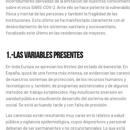
incertidumbres derivadas de la limitación de nuestros conocimien
sobre el virus SARS-COV-2. Ante ello se hace patente la vulnerabili
física y mental de las personas y también la fragilidad de las
instituciones. Esto último se ha manifestado claramente con el
desbordamiento de los sistemas sanitario y sociosanitario,
focalizado este último en las residencias de mayores.
1.-Las variables presentes
En toda Europa se aprecian los límites del estado de bienestar. En
España, quizá de una forma más intensa, se evidencian las carenc
de nuestros sistemas de protección, de los recursos humanos y
tecnológicos y, también, de programas asistenciales y de algunos
métodos de trabajo establecidos. Hay insuficiente inversión en
sanidad pública e insuficiente desarrollo del sistema de atención
social. Se está actuando tarde y con falta de previsión.
Las carencias están resultando muy caras en lo relativo a salud
pública y vigilancia epidemiológica, cuyos dispositivos y personal
debieran de ser permanentes y no circunstanciales. Lo que está