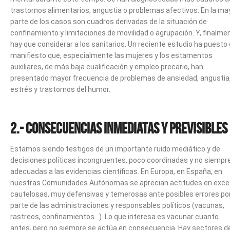
trastornos alimentarios, angustia o problemas afectivos. En la ma
parte de los casos son cuadros derivadas de la situación de
confinamiento y limitaciones de movilidad o agrupación. Y, finalme
hay que considerar a los sanitarios. Un reciente estudio ha puesto
manifiesto que, especialmente las mujeres y los estamentos
auxiliares, de más baja cualificación y empleo precario, han
presentado mayor frecuencia de problemas de ansiedad, angustia
estrés y trastornos del humor.
2.- Consecuencias inmediatas y previsibles
Estamos siendo testigos de un importante ruido mediático y de
decisiones políticas incongruentes, poco coordinadas y no siempr
adecuadas a las evidencias científicas. En Europa, en España, en
nuestras Comunidades Autónomas se aprecian actitudes en exc
cautelosas, muy defensivas y temerosas ante posibles errores po
parte de las administraciones y responsables políticos (vacunas,
rastreos, confinamientos…). Lo que interesa es vacunar cuanto
antes, pero no siempre se actúa en consecuencia. Hay sectores d