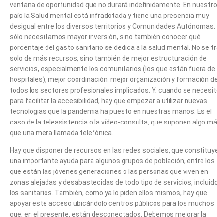
ventana de oportunidad que no durará indefinidamente. En nuestro
país la Salud mental está infradotada y tiene una presencia muy
desigual entre los diversos territorios y Comunidades Autónomas.
sólo necesitamos mayor inversión, sino también conocer qué
porcentaje del gasto sanitario se dedica a la salud mental. No se t
solo de más recursos, sino también de mejor estructuración de
servicios, especialmente los comunitarios (los que están fuera de 
hospitales), mejor coordinación, mejor organización y formación d
todos los sectores profesionales implicados. Y, cuando se necesit
para facilitar la accesibilidad, hay que empezar a utilizar nuevas
tecnologías que la pandemia ha puesto en nuestras manos. Es el
caso de la teleasistencia o la vídeo-consulta, que suponen algo m
que una mera llamada telefónica.
Hay que disponer de recursos en las redes sociales, que constituy
una importante ayuda para algunos grupos de población, entre los
que están las jóvenes generaciones o las personas que viven en
zonas alejadas y desabastecidas de todo tipo de servicios, incluid
los sanitarios. También, como ya lo piden ellos mismos, hay que
apoyar este acceso ubicándolo centros públicos para los muchos
que, en el presente, están desconectados. Debemos mejorar la