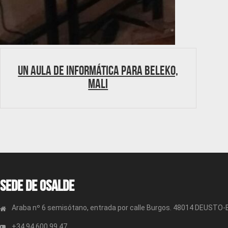
Un aula de informática para Beleko,
Mali
Sede de OSALDE
Araba nº 6 semisótano, entrada por calle Burgos. 48014 DEUSTO
+34 94 600 99 47