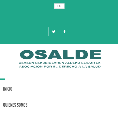
EU
Toggle
navigation
Inicio
Quienes Somos