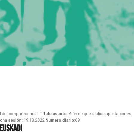
tud de comparecencia.
Título asunto:
A fin de que realice aportaciones
cha sesión:
19.10.2022.
Número diario
:
69
 Euskadi