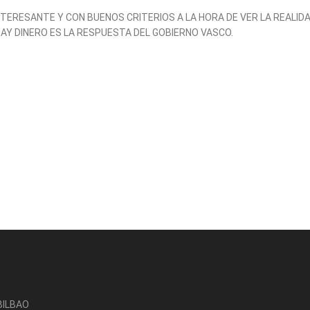
NTERESANTE Y CON BUENOS CRITERIOS A LA HORA DE VER LA REALID
AY DINERO ES LA RESPUESTA DEL GOBIERNO VASCO.
-BILBAO