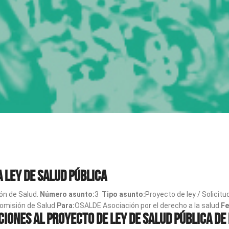
 Ley de Salud Pública
ón de Salud.
Número asunto:
3
Tipo asunto:
Proyecto de ley / Solici
omisión de Salud
Para:
OSALDE Asociación por el derecho a la salud.
Fe
iones al proyecto de ley de salud pública de