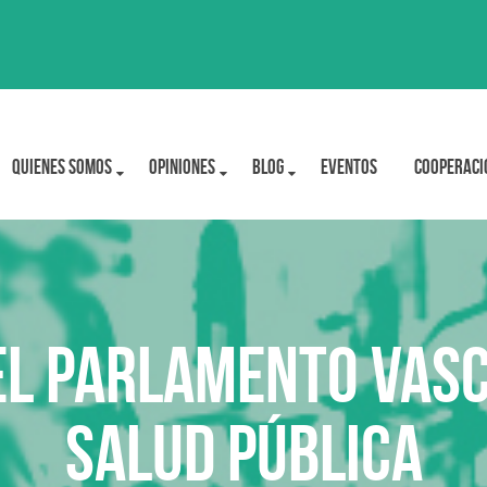
Quienes Somos
OPINIONES
BLOG
Eventos
Cooperaci
el Parlamento Vasc
Salud Pública