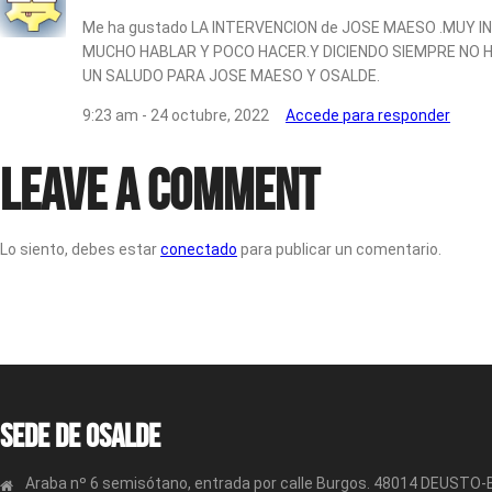
Me ha gustado LA INTERVENCION de JOSE MAESO .MUY I
MUCHO HABLAR Y POCO HACER.Y DICIENDO SIEMPRE NO H
UN SALUDO PARA JOSE MAESO Y OSALDE.
9:23 am - 24 octubre, 2022
Accede para responder
Leave a Comment
Lo siento, debes estar
conectado
para publicar un comentario.
Sede de OSALDE
Araba nº 6 semisótano, entrada por calle Burgos. 48014 DEUSTO