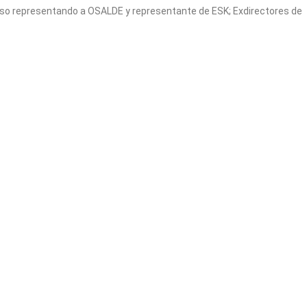
Maeso representando a OSALDE y representante de ESK; Exdirectores de