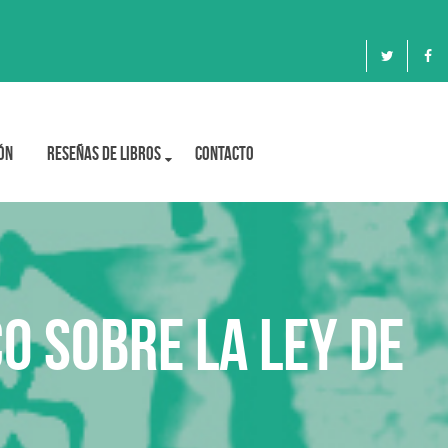
ón
Reseñas de libros
Contacto
o sobre la Ley de