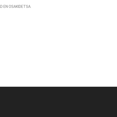
AD EN OSAKIDETSA.