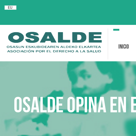
EU
Toggle
navigation
Inicio
Osalde opina en 