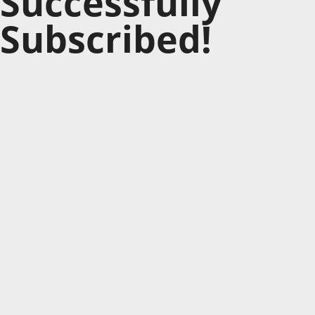
Successfully
Subscribed!