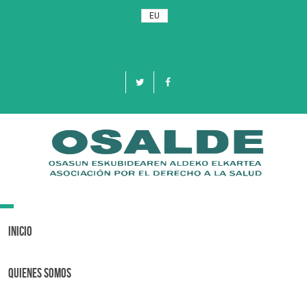
EU
Toggle
navigation
Inicio
Quienes Somos