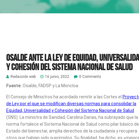
Osalde ante la Ley de Equidad, Universalid
y Cohesión del Sistema Nacional de Salud
Redacción web
16 junio, 2022
0 Comments
Fuente:
Osalde, FADSP y La Moncloa.
El Consejo de Ministros ha acordado remitir a las Cortes el
Proyect
de Ley por el que se modifican diversas normas para consolidar la
Equidad, Universalidad y Cohesión del Sistema Nacional de Salud
(SNS). La ministra de Sanidad, Carolina Darias, ha subrayado que la
norma fortalece el Sistema Nacional de Salud como pilar básico de
Estado del bienestar, amplía derechos de la ciudadanía y recupera
otros que habían sido suprimidos. Su finalidad, ha dicho, es «mejor