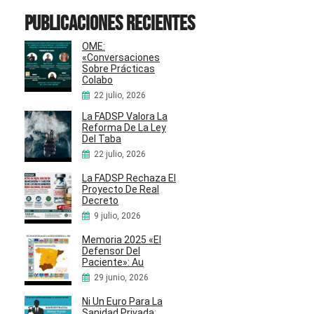
Publicaciones recientes
OME:
«Conversaciones
Sobre Prácticas
Colabo
22 julio, 2026
La FADSP Valora La
Reforma De La Ley
Del Taba
22 julio, 2026
La FADSP Rechaza El
Proyecto De Real
Decreto
9 julio, 2026
Memoria 2025 «El
Defensor Del
Paciente»: Au
29 junio, 2026
Ni Un Euro Para La
Sanidad Privada: