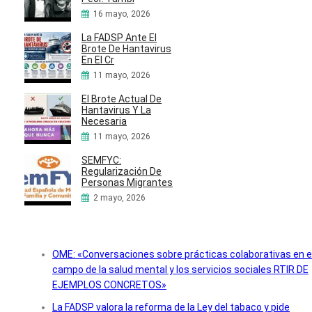
16 mayo, 2026
La FADSP Ante El
Brote De Hantavirus
En El Cr
11 mayo, 2026
El Brote Actual De
Hantavirus Y La
Necesaria
11 mayo, 2026
SEMFYC:
Regularización De
Personas Migrantes
2 mayo, 2026
OME: «Conversaciones sobre prácticas colaborativas en e
campo de la salud mental y los servicios sociales RTIR DE
EJEMPLOS CONCRETOS»
La FADSP valora la reforma de la Ley del tabaco y pide