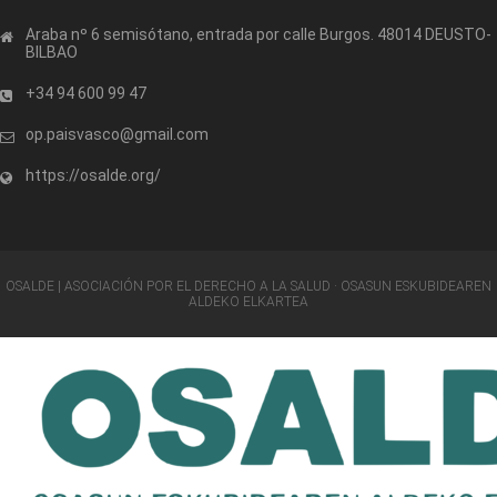
Araba nº 6 semisótano, entrada por calle Burgos. 48014 DEUSTO-
BILBAO
+34 94 600 99 47
op.paisvasco@gmail.com
https://osalde.org/
OSALDE | ASOCIACIÓN POR EL DERECHO A LA SALUD · OSASUN ESKUBIDEAREN
ALDEKO ELKARTEA