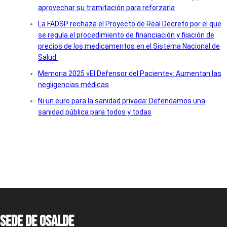
aprovechar su tramitación para reforzarla
La FADSP rechaza el Proyecto de Real Decreto por el que
se regula el procedimiento de financiación y fijación de
precios de los medicamentos en el Sistema Nacional de
Salud.
Memoria 2025 «El Defensor del Paciente»: Aumentan las
negligencias médicas
Ni un euro para la sanidad privada: Defendamos una
sanidad pública para todos y todas
Sede de OSALDE