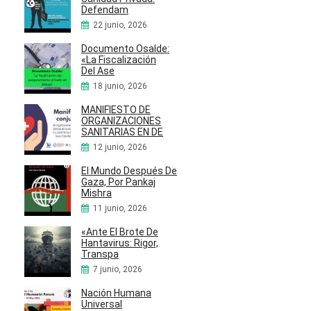
Defendam
22 junio, 2026
Documento Osalde:
«La Fiscalización
Del Ase
18 junio, 2026
MANIFIESTO DE
ORGANIZACIONES
SANITARIAS EN DE
12 junio, 2026
El Mundo Después De
Gaza, Por Pankaj
Mishra
11 junio, 2026
«Ante El Brote De
Hantavirus: Rigor,
Transpa
7 junio, 2026
Nación Humana
Universal