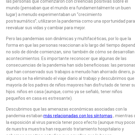
las personas que comenzaron con creencias positivas sobre el
mundo (pensaban que el mundo era fundamentalmente un buen
lugar) a menudo experimentaban un “crecimiento
postraumático”; utilizaron la pandemia como una oportunidad para
reevaluar sus vidas y cambiar para mejor.
Pero las pandemias son dinámicas y multifacéticas, por lo que la
forma en que las personas reaccionan a lo largo del tiempo depen
no solo de dónde comienzan, sino también de cómo se desarrollan 
acontecimientos. Es importante reconocer que algunas de las
consecuencias de la pandemia han sido beneficiosas: las persona
que han conservado sus trabajos a menudo han ahorrado dinero, p
algunos se ha eliminado el viaje diario al trabajo y descubrimos que 
mayoría de los padres de niños mayores han disfrutado de tener s
hijos. niños en casa (aunque, como ya se señaló, tener niños
pequeños en casa es estresante).
Descubrimos que las amenazas económicas asociadas con la
pandemia estaban
más relacionadas con los síntomas
, mientras 
la exposición al virus parecía tener poco efecto (aunque muy poco
de nuestra muestra han requerido tratamiento hospitalario y