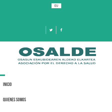
EU
Toggle
navigation
Inicio
Quienes Somos