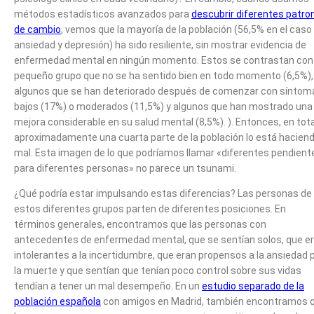
métodos estadísticos avanzados para
descubrir diferentes patro
de cambio
, vemos que la mayoría de la población (56,5% en el caso
ansiedad y depresión) ha sido resiliente, sin mostrar evidencia de
enfermedad mental en ningún momento. Estos se contrastan con
pequeño grupo que no se ha sentido bien en todo momento (6,5%),
algunos que se han deteriorado después de comenzar con síntom
bajos (17%) o moderados (11,5%) y algunos que han mostrado una
mejora considerable en su salud mental (8,5%). ). Entonces, en tota
aproximadamente una cuarta parte de la población lo está hacien
mal. Esta imagen de lo que podríamos llamar «diferentes pendient
para diferentes personas» no parece un tsunami.
¿Qué podría estar impulsando estas diferencias? Las personas de
estos diferentes grupos parten de diferentes posiciones. En
términos generales, encontramos que las personas con
antecedentes de enfermedad mental, que se sentían solos, que e
intolerantes a la incertidumbre, que eran propensos a la ansiedad 
la muerte y que sentían que tenían poco control sobre sus vidas
tendían a tener un mal desempeño. En un
estudio separado de la
población española
con amigos en Madrid, también encontramos 