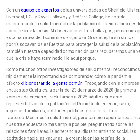
Con un
equipo de expertos
de las universidades de Sheffield, Ulster
Liverpool, UCL y Royal Holloway y Bedford College, he estado
monitoreando la salud mental de la población del Reino Unido desde
comienzo de la crisis. Al observar nuestros hallazgos, pensamos 
esta narrativa del tsunami es engañosa. Si se acepta sin crítica,
podría socavar los esfuerzos para proteger la salud de la población
también nuestra capacidad como nación para recuperarnos una v
que la crisis haya terminado. He aquí por qué.
Como muchos otros investigadores de salud mental, reconocimos
rápidamente la importancia de comprender cómo la pandemia
afectó
el bienestar de la gente común.
Trabajando con la empresa
encuestas Qualtrics, a partir del 23 de marzo de 2020 (la primera
semana de encierro), reclutamos a 2025 adultos que eran
representativos de la población del Reino Unido en edad, sexo,
ingresos familiares, actitudes políticas y muchos otros
factores. Medimos la salud mental, pero también apuntamos a ha
nuestra encuesta lo más amplia posible, preguntando sobre las
relaciones familiares, la adherencia al distanciamiento social, las
actitudes hacia las vacunas, la creencia en las teorías de la