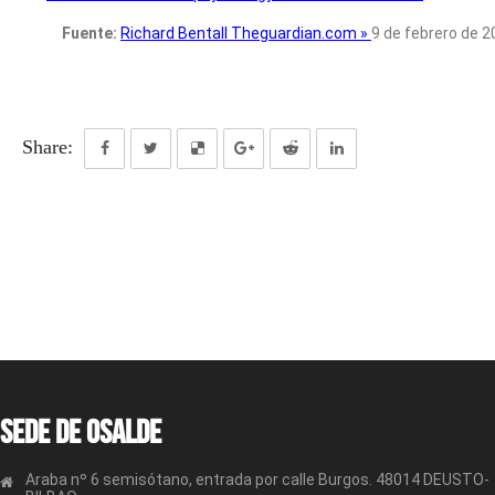
Fuente:
Richard Bentall Theguardian.com »
9 de febrero de 
Share:
Sede de OSALDE
Araba nº 6 semisótano, entrada por calle Burgos. 48014 DEUSTO-