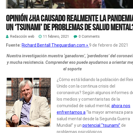
Opinión ¿Ha causado realmente la pandemi
un ‘tsunami’ de problemas de salud mental
Redacción web
11 febrero, 2021
0 Comments
Fuente:
Richard Bentall Theguardian.com »
9 de febrero de 2021
Nuestra investigación muestra ‘ganadores’, ‘perdedores’ del coronavi
y mucha resistencia. Comprender eso puede ayudarnos a orientar me
el soporte
¿Cómo está lidiando la población del Re
Unido con la continua crisis del
coronavirus? Según algunos informes d
los medios y comentaristas de la
comunidad de salud mental,
ahora nos
enfrentamos a
“la mayor amenaza para 
salud mental desde la Segunda Guerra
Mundial” y un
potencial “tsunami”
de
problemas psicológicos.