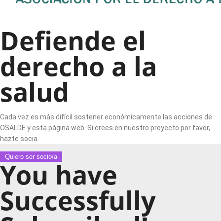
Defiende el
derecho a la
salud
Cada vez es más difícil sostener económicamente las acciones de
OSALDE y esta página web. Si crees en nuestro proyecto por favor,
hazte socia.
Quiero ser socio/a
You have
Successfully