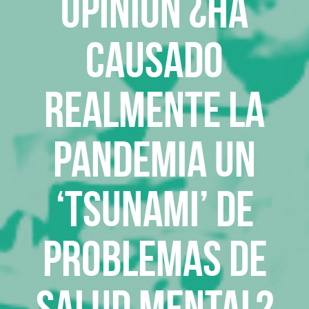
Opinión ¿Ha
causado
realmente la
pandemia un
‘tsunami’ de
problemas de
salud mental?