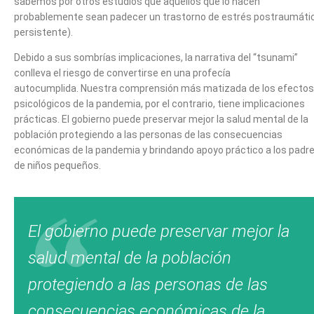
sabemos por otros estudios que aquellos que lo hacen
probablemente sean padecer un trastorno de estrés postraumáti
persistente).
Debido a sus sombrías implicaciones, la narrativa del “tsunami”
conlleva el riesgo de convertirse en una profecía
autocumplida. Nuestra comprensión más matizada de los efectos
psicológicos de la pandemia, por el contrario, tiene implicaciones
prácticas. El gobierno puede preservar mejor la salud mental de la
población protegiendo a las personas de las consecuencias
económicas de la pandemia y brindando apoyo práctico a los padr
de niños pequeños.
El gobierno puede preservar mejor la
salud mental de la población
protegiendo a las personas de las
consecuencias económicas de la