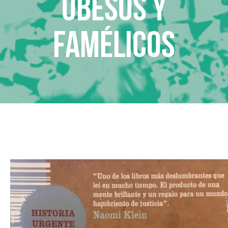
Obesos y
famélicos