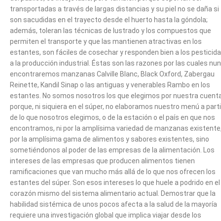
transportadas a través de largas distancias y su piel no se daña si
son sacudidas en el trayecto desde el huerto hasta la góndola;
además, toleran las técnicas de lustrado y los compuestos que
permiten el transporte y que las mantienen atractivas en los
estantes, son fáciles de cosechar y responden bien a los pesticida
a la producción industrial. Éstas son las razones por las cuales nu
encontraremos manzanas Calville Blanc, Black Oxford, Zabergau
Reinette, Kandil Sinap o las antiguas y venerables Rambo en los
estantes. No somos nosotros los que elegimos por nuestra cuent
porque, ni siquiera en el súper, no elaboramos nuestro menú a parti
de lo que nosotros elegimos, o de la estación o el país en que nos
encontramos, ni por la amplísima variedad de manzanas existente,
por la amplísima gama de alimentos y sabores existentes, sino
sometiéndonos al poder de las empresas de la alimentación. Los
intereses de las empresas que producen alimentos tienen
ramificaciones que van mucho más allá de lo que nos ofrecen los
estantes del súper. Son esos intereses lo que huele a podrido en el
corazón mismo del sistema alimentario actual. Demostrar que la
habilidad sistémica de unos pocos afecta a la salud de la mayoría
requiere una investigación global que implica viajar desde los