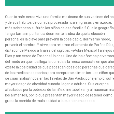
Cuanto más cerca viva una familia mexicana de sus vecinos del no
y de sus hábitos de comida procesada rica en grasas y en azúcar,
más sobrepeso sufrirán los niños de esa familia.2 Que la geografía
tenga tanta importancia desmiente la idea de que la elección
personal es la clave para prevenir la obesidad o, del mismo modo,
prevenir el hambre. Y sirve para retomar el lamento de Porfirio Díaz,
dictador de México a finales del siglo xix: «¡Pobre México! Tan lejos 
Dios y tan cerca de Estados Unidos». Uno de los efectos perversos
del modo en que nos llega la comida a la mesa consiste en que aho
existe la posibilidad de que padezcan obesidad personas que care
de los medios necesarios para comprarse alimentos. Los niños qu
se crían malnutridos en las favelas de São Paulo, por ejemplo, sufr
mayor riesgo de obesidad cuando llegan a adultos. Sus cuerpos,
afectados por la pobreza de la niñez, metabolizan y almacenan ma
los alimentos, por lo que presentan mayor riesgo de retener como
grasa la comida de mala calidad a la que tienen acceso.