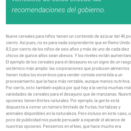
recomendaciones del gobierno.
Nueve cereales para niños tienen un contenido de azúcar del 40 po
ciento. Así pues, no es para nada sorprendente que en Reino Unido 
8,5 por ciento de los niños de seis años y más de uno de cada diez
chicos de quince años sean obesos. Y los niveles están aumentan
El ejemplo de los cereales para el desayuno es un signo de un rasg
sistémico más amplio: las corporaciones que producen alimentos
tienen todos los incentivos para vender comida sometida a un
procesamiento que la hace más rentable, aunque menos nutritiva.
Por cierto, esto también explica por qué hay a la venta muchas má
variedades de cereales para el desayuno que de manzanas. Nuest
opciones tienen límites naturales. Por ejemplo, la gente está
dispuesta a comer un número limitado de frutas, hortalizas y
animales disponibles en la naturaleza. Pero incluso en este caso, 
poco de publicidad nos puede persuadir a expandir el alcance de
nuestras opciones. Pensemos en el kiwi, que hace mucho era