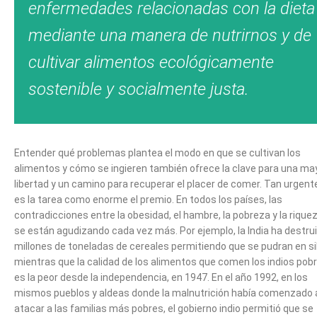
enfermedades relacionadas con la dieta
mediante una manera de nutrirnos y de
cultivar alimentos ecológicamente
sostenible y socialmente justa.
Entender qué problemas plantea el modo en que se cultivan los
alimentos y cómo se ingieren también ofrece la clave para una ma
libertad y un camino para recuperar el placer de comer. Tan urgent
es la tarea como enorme el premio. En todos los países, las
contradicciones entre la obesidad, el hambre, la pobreza y la rique
se están agudizando cada vez más. Por ejemplo, la India ha destru
millones de toneladas de cereales permitiendo que se pudran en si
mientras que la calidad de los alimentos que comen los indios pob
es la peor desde la independencia, en 1947. En el año 1992, en los
mismos pueblos y aldeas donde la malnutrición había comenzado 
atacar a las familias más pobres, el gobierno indio permitió que se