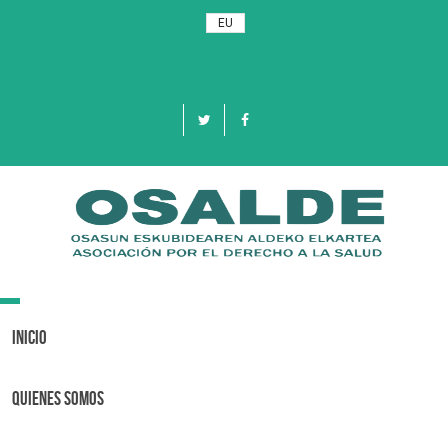
EU
Toggle
navigation
Inicio
Quienes Somos