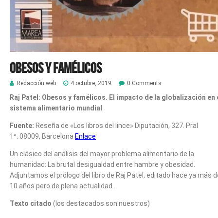
Obesos y famélicos
Redacción web
4 octubre, 2019
0 Comments
Raj Patel: Obesos y famélicos.
El impacto de la globalización en 
sistema alimentario mundial
Fuente:
Reseña de «Los libros del lince» Diputación, 327. Pral
1ª. 08009, Barcelona
Enlace
Un clásico del análisis del mayor problema alimentario de la
humanidad: La brutal desigualdad entre hambre y obesidad.
Adjuntamos el prólogo del libro de Raj Patel, editado hace ya más d
10 años pero de plena actualidad.
Texto citado
(los destacados son nuestros)