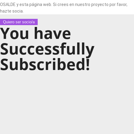
OSALDE y esta página web. Si crees en nuestro proyecto por favor,
hazte socia.
Quiero ser socio/a
You have
Successfully
Subscribed!