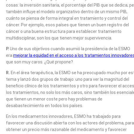
cosas: la inversión sanitaria, el porcentaje del PIB que se dedica; p
también influye el modelo organizativo dentro de un mismo PIB,
cuánto se piensa de forma integral en tratamiento y control del
cáncer. Por ejemplo, esos países que tienen un buen registro del
cáncer o una buena estructura para establecer tratamiento
multidisciplinar, son los que tienen mejor supervivencia.
P.
Uno de sus objetivos cuando asumió la presidencia de la ESMO
era
mejorar la equidad en el acceso a los tratamientos innovadore
que son muy caros. ¿Qué propone?
R.
En el área terapéutica, la ESMO se ha preocupado mucho por es
tema y lanzó dos grupos de trabajo: uno para ver la magnitud del
beneficio clínico de los tratamientos y otro para favorecer el acce
los tratamientos, no solo los más caros, sino también los esencial
que tienen un menor coste pero hay problemas de
desabastecimiento en todos los países.
En los medicamentos innovadores, ESMO ha trabajado para
favorecer una discusión abierta con los actores del problema, para
obtener un precio más razonable del medicamento y favorecer