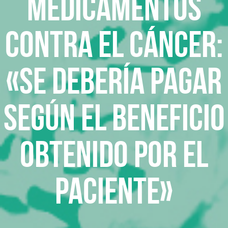
Medicamentos
contra el cáncer:
«Se debería pagar
según el beneficio
obtenido por el
paciente»