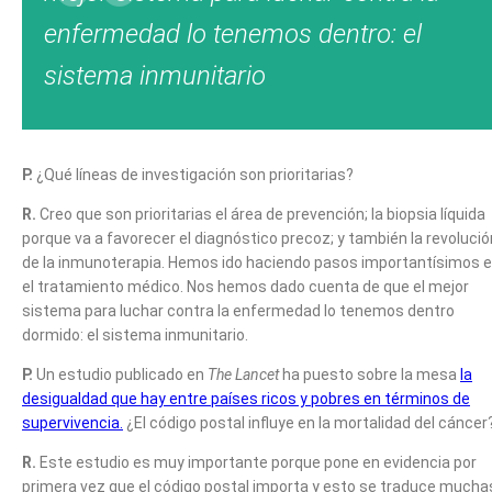
enfermedad lo tenemos dentro: el
sistema inmunitario
P.
¿Qué líneas de investigación son prioritarias?
R.
Creo que son prioritarias el área de prevención; la biopsia líquida
porque va a favorecer el diagnóstico precoz; y también la revolució
de la inmunoterapia. Hemos ido haciendo pasos importantísimos 
el tratamiento médico. Nos hemos dado cuenta de que el mejor
sistema para luchar contra la enfermedad lo tenemos dentro
dormido: el sistema inmunitario.
P.
Un estudio publicado en
The Lancet
ha puesto sobre la mesa
la
desigualdad que hay entre países ricos y pobres en términos de
supervivencia.
¿El código postal influye en la mortalidad del cáncer
R.
Este estudio es muy importante porque pone en evidencia por
primera vez que el código postal importa y esto se traduce mucha