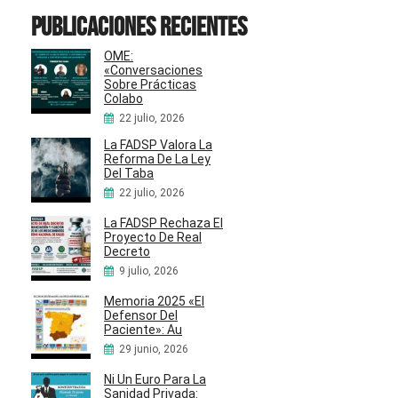
Publicaciones recientes
OME:
«Conversaciones
Sobre Prácticas
Colabo
22 julio, 2026
La FADSP Valora La
Reforma De La Ley
Del Taba
22 julio, 2026
La FADSP Rechaza El
Proyecto De Real
Decreto
9 julio, 2026
Memoria 2025 «El
Defensor Del
Paciente»: Au
29 junio, 2026
Ni Un Euro Para La
Sanidad Privada: