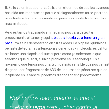
R.
Esto es un fracaso terapéutico en el sentido de que los avances
han sido tan importantes porque al diagnosticarse tarde y ser tan
resistente a las terapias médicas, pues las vías de tratamiento so
más limitadas.
Pero estamos trabajando en mecanismos para detectar
precozmente el tumor y aquí
la biopsia líquida va a tener un gran
papel.
Ya se ha demostrado en otras áreas. La biopsia líquida nos
permite detectar las alteraciones genéticas y moleculares del tu
sin hacer una biopsia del tumor pero como ya sabemos lo que
tenemos que buscar, el único problema es la tecnología. En el
momento que tengamos una técnica más sensible que nos permi
diagnosticar fragmentos de ADN de un tumor de páncreas que es
incipiente en la sangre, podemos diagnosticarlo precozmente.
Nos hemos dado cuenta de que el
mejor sistema para luchar contra la