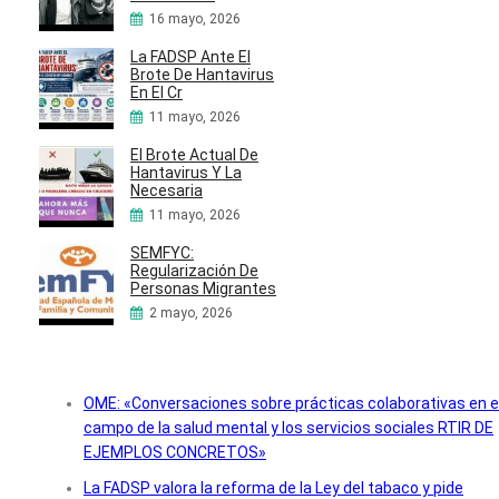
16 mayo, 2026
La FADSP Ante El
Brote De Hantavirus
En El Cr
11 mayo, 2026
El Brote Actual De
Hantavirus Y La
Necesaria
11 mayo, 2026
SEMFYC:
Regularización De
Personas Migrantes
2 mayo, 2026
OME: «Conversaciones sobre prácticas colaborativas en e
campo de la salud mental y los servicios sociales RTIR DE
EJEMPLOS CONCRETOS»
La FADSP valora la reforma de la Ley del tabaco y pide