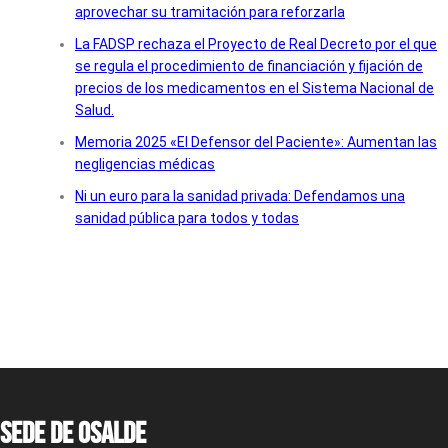
aprovechar su tramitación para reforzarla
La FADSP rechaza el Proyecto de Real Decreto por el que
se regula el procedimiento de financiación y fijación de
precios de los medicamentos en el Sistema Nacional de
Salud.
Memoria 2025 «El Defensor del Paciente»: Aumentan las
negligencias médicas
Ni un euro para la sanidad privada: Defendamos una
sanidad pública para todos y todas
Sede de OSALDE