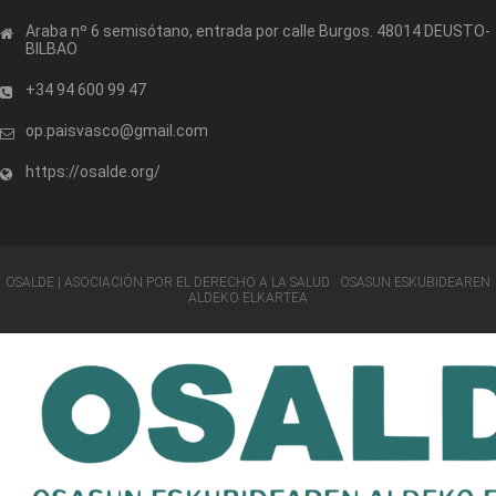
Araba nº 6 semisótano, entrada por calle Burgos. 48014 DEUSTO-
BILBAO
+34 94 600 99 47
op.paisvasco@gmail.com
https://osalde.org/
OSALDE | ASOCIACIÓN POR EL DERECHO A LA SALUD · OSASUN ESKUBIDEAREN
ALDEKO ELKARTEA