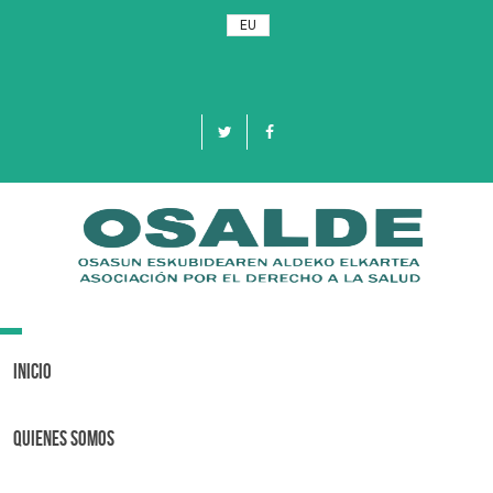
EU
Toggle
navigation
Inicio
Quienes Somos