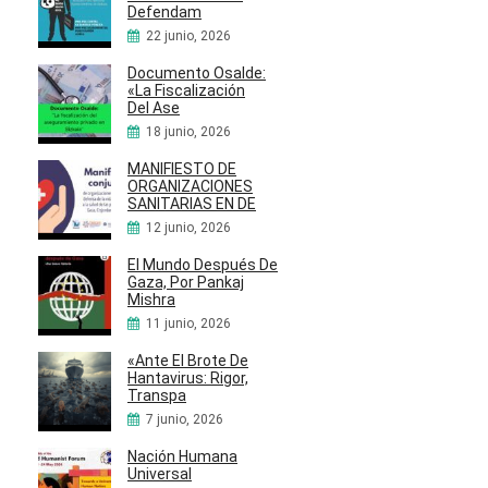
Defendam
22 junio, 2026
Documento Osalde:
«La Fiscalización
Del Ase
18 junio, 2026
MANIFIESTO DE
ORGANIZACIONES
SANITARIAS EN DE
12 junio, 2026
El Mundo Después De
Gaza, Por Pankaj
Mishra
11 junio, 2026
«Ante El Brote De
Hantavirus: Rigor,
Transpa
7 junio, 2026
Nación Humana
Universal