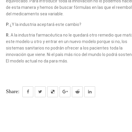
equivocado. Para introducir toda la innovación no lo podemos hace
de esta manera y hemos de buscar fórmulas en las que el reembo
del medicamento sea variable.
P.
¿Y la industria aceptará este cambio?
R.
A la industria farmacéutica no le quedará otro remedio que mati
este modelo u otro y entrar en un nuevo modelo porque si no, los
sistemas sanitarios no podrán ofrecer a los pacientes toda la
innovación que viene. Ni el país más rico del mundo lo podrá sosten
El modelo actual no da para más.
Share: