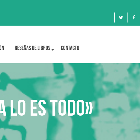
ón
Reseñas de libros
Contacto
 lo es todo»