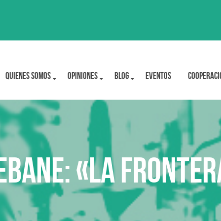
Quienes Somos
OPINIONES
BLOG
Eventos
Cooperaci
bane: «La frontera