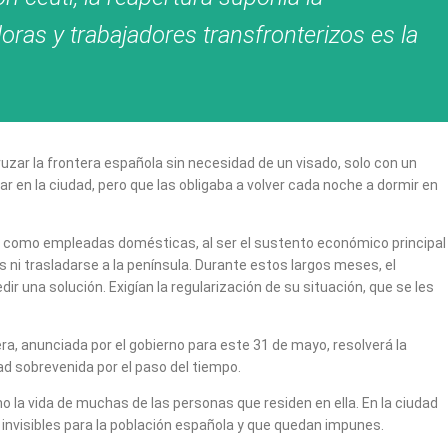
oras y trabajadores transfronterizos es la
zar la frontera española sin necesidad de un visado, solo con un
 en la ciudad, pero que las obligaba a volver cada noche a dormir en
do como empleadas domésticas, al ser el sustento económico principal
 ni trasladarse a la península. Durante estos largos meses, el
 una solución. Exigían la regularización de su situación, que se les
era, anunciada por el gobierno para este 31 de mayo, resolverá la
dad sobrevenida por el paso del tiempo.
o la vida de muchas de las personas que residen en ella. En la ciudad
invisibles para la población española y que quedan impunes.