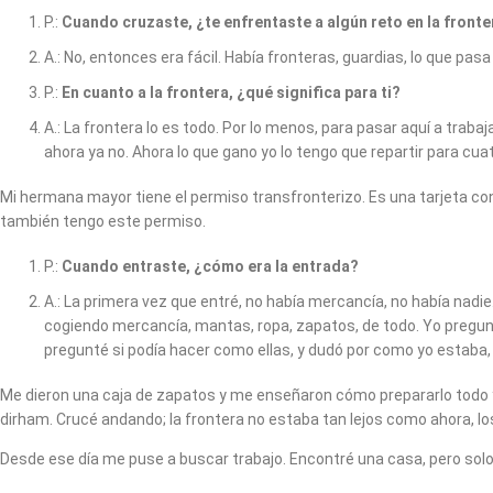
P.:
Cuando cruzaste, ¿te enfrentaste a algún reto en la fronte
A.: No, entonces era fácil. Había fronteras, guardias, lo que pa
P.:
En cuanto a la frontera, ¿qué significa para ti?
A.: La frontera lo es todo. Por lo menos, para pasar aquí a traba
ahora ya no. Ahora lo que gano yo lo tengo que repartir para 
Mi hermana mayor tiene el permiso transfronterizo. Es una tarjeta con 
también tengo este permiso.
P.:
Cuando entraste, ¿cómo era la entrada?
A.: La primera vez que entré, no había mercancía, no había nadie
cogiendo mercancía, mantas, ropa, zapatos, de todo. Yo pregunt
pregunté si podía hacer como ellas, y dudó por como yo estaba, pe
Me dieron una caja de zapatos y me enseñaron cómo prepararlo todo y l
dirham. Crucé andando; la frontera no estaba tan lejos como ahora, lo
Desde ese día me puse a buscar trabajo. Encontré una casa, pero solo