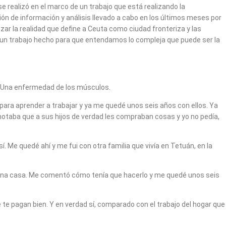
realizó en el marco de un trabajo que está realizando la
ión de información y análisis llevado a cabo en los últimos meses por
izar la realidad que define a Ceuta como ciudad fronteriza y las
 un trabajo hecho para que entendamos lo compleja que puede ser la
a… Una enfermedad de los músculos.
para aprender a trabajar y ya me quedé unos seis años con ellos. Ya
notaba que a sus hijos de verdad les compraban cosas y yo no pedía,
í. Me quedé ahí y me fui con otra familia que vivía en Tetuán, en la
en una casa. Me comentó cómo tenía que hacerlo y me quedé unos seis
te pagan bien. Y en verdad sí, comparado con el trabajo del hogar que