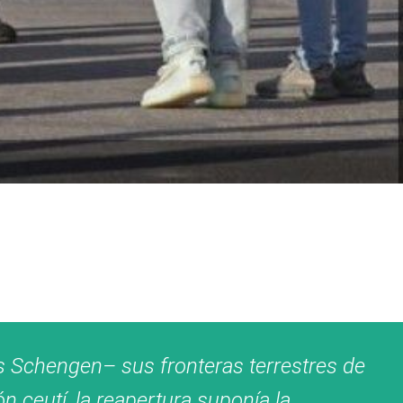
s Schengen– sus fronteras terrestres de
 ceutí, la reapertura suponía la