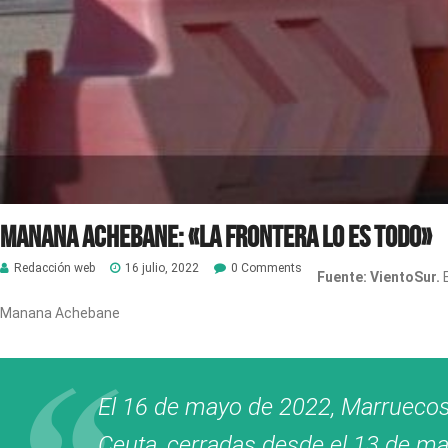
Manana Achebane: «La frontera lo es todo»
Redacción web
16 julio, 2022
0 Comments
Fuente: VientoSur.
Manana Achebane
El 16 de mayo de 2022, Marruecos
Ceuta, cerradas desde el 13 de mar