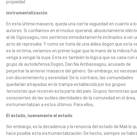
propiedad.
instrumentalización
En esta última masacre, queda una cierta vaguedad en cuanto a l
autores. Si confiamos en el modus operandi, absolutamente idént
al de Ogossagou, nos sentimos inmediatamente inclinados a ver u
acto de represalia. Y como se trata de una aldea dogon que esta v
es la víctima, veríamos en primer lugar que la mano de la milicia Ful
venga a vengar la suya. Esta es también la lógica que se casa con e
grupo de autodefensa Dogon, Dan Na Ambassagou, acusado de
perpetrar la anterior masacre del género. Sin embargo, es necesario
con discernimiento y serenidad. De lo contrario, las comunidades
quedarían atrapadas en la trampa establecida por los grupos
terroristas que recorren esta parte del país. Grupos terroristas que
conscientes de las sutiles identidades de la comunidad en el área,
instrumentalizan a estos últimos. Para ellos,
El estado, nuevamente el estado
Sin embargo, es la decadencia y la renuncia del estado de Mali lo q
hace posible esta instrumentalización. De hecho, siempre se habr