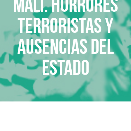
Mali. Horrores
terroristas y
ausencias del
Estado