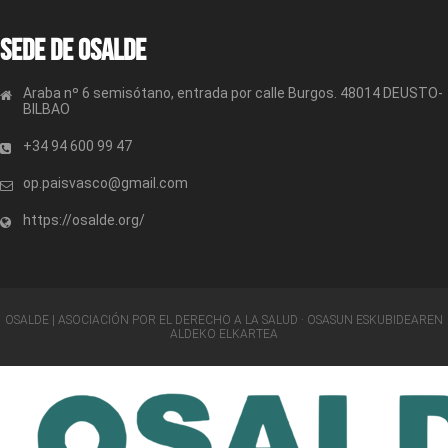
Sede de OSALDE
Araba nº 6 semisótano, entrada por calle Burgos. 48014 DEUSTO-
BILBAO
+34 94 600 99 47
op.paisvasco@gmail.com
https://osalde.org/
OSALDE | ASOCIACIÓN POR EL DERECHO A LA SALUD · OSASUN ESKUBIDEAREN
ALDEKO ELKARTEA