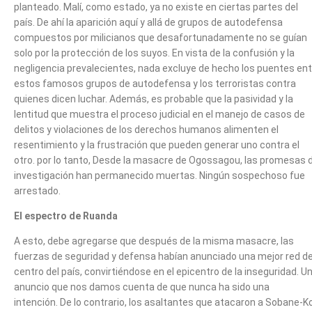
planteado. Malí, como estado, ya no existe en ciertas partes del
país. De ahí la aparición aquí y allá de grupos de autodefensa
compuestos por milicianos que desafortunadamente no se guían
solo por la protección de los suyos. En vista de la confusión y la
negligencia prevalecientes, nada excluye de hecho los puentes ent
estos famosos grupos de autodefensa y los terroristas contra
quienes dicen luchar. Además, es probable que la pasividad y la
lentitud que muestra el proceso judicial en el manejo de casos de
delitos y violaciones de los derechos humanos alimenten el
resentimiento y la frustración que pueden generar uno contra el
otro. por lo tanto, Desde la masacre de Ogossagou, las promesas 
investigación han permanecido muertas. Ningún sospechoso fue
arrestado.
El espectro de Ruanda
A esto, debe agregarse que después de la misma masacre, las
fuerzas de seguridad y defensa habían anunciado una mejor red de
centro del país, convirtiéndose en el epicentro de la inseguridad. U
anuncio que nos damos cuenta de que nunca ha sido una
intención. De lo contrario, los asaltantes que atacaron a Sobane-K