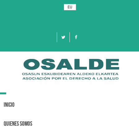
EU
Toggle
navigation
Inicio
Quienes Somos