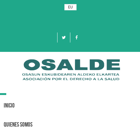
EU
Toggle
navigation
Inicio
Quienes Somos