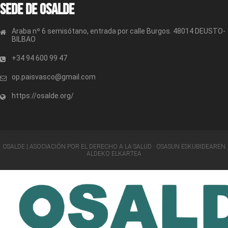
Sede de OSALDE
Araba nº 6 semisótano, entrada por calle Burgos. 48014 DEUSTO-
BILBAO
+34 94 600 99 47
op.paisvasco@gmail.com
https://osalde.org/
OSALDE | ASOCIACIÓN POR EL DERECHO A LA SALUD · OSASUN ESKUBIDEAREN
ALDEKO ELKARTEA