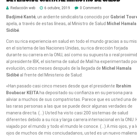
Redacción web
6 octubre, 2019
0 Comments
Badjimé Kanté
, un ardiente sindicalista conocido por
Gabriel Tour
apela, a través de estas líneas, al Ministro de Salud
Michel Hamala
Sidibé
.
Con su rica experiencia en salud en todo el mundo gracias a su mis
en el sistema de las Naciones Unidas, su rica dirección forjada
durante su carrera en la ONU, así como su supuesta o real proximi
al presidente IBK, el sistema de salud de Malí ha experimentado p
evolución, cinco meses después de la llegada de
Michel Hamala
Sidibé
al frente del Ministerio de Salud:
«Han pasado casi cinco meses desde que el presidente
Ibrahim
Boubacar KEITA
ha depositado su confianza en su persona para
aliviar a muchos de sus compatriotas. Parece que es usted una de
las raras personas a las que se puede decir algunas verdades de
manera directa. (…) Usted ha visto casi 200 sistemas de salud
diferentes debido a su rica y larga carrera internacional en la ONU. 
viajado por el mundo y todo el mundo le conoce. (…) A mis ojos, y a 
ojos de muchos de mis conciudadanos, usted es un nuevo maliens