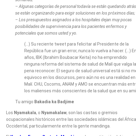
– Algunas categorías de personal todavía se están quedando atrás
se están organizando para exigir soluciones en los próximos días;
– Los presupuestos asignados a los hospitales dejan muy pocas
posibilidades de supervivencia para los pacientes enfermos y
potenciales que somos usted y yo.
(…) Su reciente tweet para felicitar al Presidente de la
República fue un gran error, nunca lo vuelva a hacer. (…) E
años, IBK (Ibrahim Boubacar Keita) no ha emprendido
ninguna reforma del sistema de salud de Malí que valga l
pena reconocer. El seguro de salud universal está si no m
equivoco en los discursos, pero aún no es una realidad en
Malí. CHU, Cscoms, ANAM y AMO se encuentran más entr
los malienses más conscientes de la salud que en su ami
Tu amigo
Bakadia ka Badjime
Los
Nyamakala
, o
Nyamakalaw
, son las castas o gremios
ocupacionales históricos entre las sociedades islámicas del Áfric
Occidental, particularmente entre la gente mandinga.