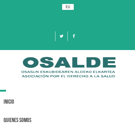
EU
Toggle
navigation
Inicio
Quienes Somos