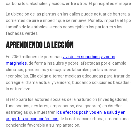
carbonatos, alcoholes y ácidos, entre otros. El principal es el isopr
La ubicación de las plantas en las calles puede actuar de barrera a 
corrientes de aire e impedir que se renueve. Por ello, importa el tipo
tamaño de los árboles, siendo aconsejables los parterres y las
fachadas verdes.
Aprendiendo la lección
En 2050 millones de personas
vivirán en suburbios y zonas
marginales
, de forma insalubre y pobre, afectadas por el cambio
climático, pandemias y desajustes laborales por las nuevas
tecnologías. Ello obliga a tomar medidas adecuadas para tratar de
corregir el drama actual y venidero, buscando soluciones basadas
la naturaleza.
El reto para los actores sociales de la naturación (investigadores,
funcionarios, gestores, empresarios, divulgadores) es diseñar
estrategias que muestren
los efectos positivos en la salud y en
aspectos socioeconómicos
de la naturación urbana, creando una
conciencia favorable a su implantación.