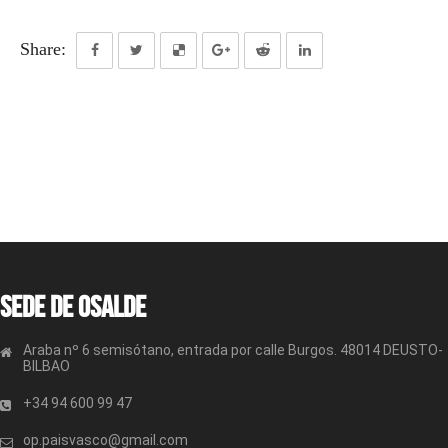
Share:
Sede de OSALDE
Araba nº 6 semisótano, entrada por calle Burgos. 48014 DEUSTO-
BILBAO
+34 94 600 99 47
op.paisvasco@gmail.com