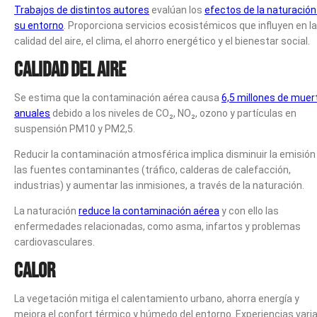
Trabajos de distintos autores
evalúan los
efectos de la naturación
su entorno
. Proporciona servicios ecosistémicos que influyen en la
calidad del aire, el clima, el ahorro energético y el bienestar social.
Calidad del aire
Se estima que la contaminación aérea causa
6,5 millones de muer
anuales
debido a los niveles de CO₂, NO₂, ozono y partículas en
suspensión PM10 y PM2,5.
Reducir la contaminación atmosférica implica disminuir la emisión
las fuentes contaminantes (tráfico, calderas de calefacción,
industrias) y aumentar las inmisiones, a través de la naturación.
La naturación
reduce la contaminación aérea
y con ello las
enfermedades relacionadas, como asma, infartos y problemas
cardiovasculares.
Calor
La vegetación mitiga el calentamiento urbano, ahorra energía y
mejora el confort térmico y húmedo del entorno. Experiencias vari