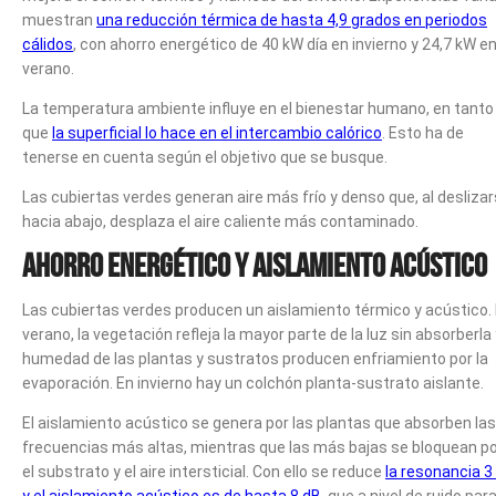
muestran
una reducción térmica de hasta 4,9 grados en periodos
cálidos
, con ahorro energético de 40 kW día en invierno y 24,7 kW e
verano.
La temperatura ambiente influye en el bienestar humano, en tanto
que
la superficial lo hace en el intercambio calórico
. Esto ha de
tenerse en cuenta según el objetivo que se busque.
Las cubiertas verdes generan aire más frío y denso que, al desliza
hacia abajo, desplaza el aire caliente más contaminado.
Ahorro energético y aislamiento acústico
Las cubiertas verdes producen un aislamiento térmico y acústico.
verano, la vegetación refleja la mayor parte de la luz sin absorberla 
humedad de las plantas y sustratos producen enfriamiento por la
evaporación. En invierno hay un colchón planta-sustrato aislante.
El aislamiento acústico se genera por las plantas que absorben las
frecuencias más altas, mientras que las más bajas se bloquean p
el substrato y el aire intersticial. Con ello se reduce
la resonancia 3