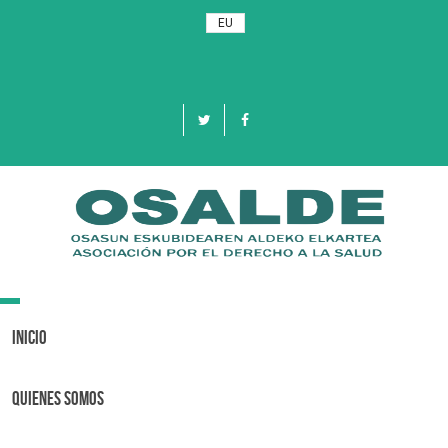
EU
Toggle
navigation
Inicio
Quienes Somos