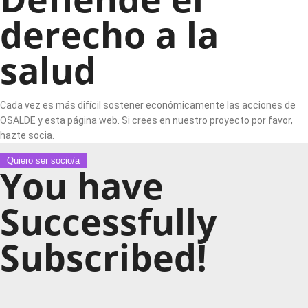
derecho a la
salud
Cada vez es más difícil sostener económicamente las acciones de
OSALDE y esta página web. Si crees en nuestro proyecto por favor,
hazte socia.
Quiero ser socio/a
You have
Successfully
Subscribed!