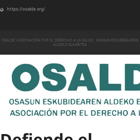
https://osalde.org/
OSALDE | ASOCIACIÓN POR EL DERECHO A LA SALUD · OSASUN ESKUBIDEAREN
ALDEKO ELKARTEA
Defiende el