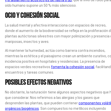
y el aislamiento acústico es de hasta 8 dB
, que a nivel de ruido para
oído humano supone un 50 % más silencioso.
Ocio y cohesión social
La salud mental y afectiva interacciona con espacios de recreo,
donde el aumento de la biodiversidad se refleja en la proliferación 
plantas autóctonas silvestres con mayor polinización y presencia 
mariposas, insectos y aves.
Al mantener la humedad, actúa como barrera contra incendios,
mientras la estética y el paisajismo crean un ambiente curativo, c
incidencia positiva en hospitales y residencias. La presencia de
espacios verdes recreativos
fomenta la cohesión social
, facilitan
encuentros y tareas comunes.
Posibles efectos negativos
No obstante, la naturación tiene algunos aspectos negativos que 
que considerar. Nos referimos a las alergias y los gases que
desprenden las plantas, que pueden contener
componentes voláti
orgánicos biogénicos
. Son compuestos no metílicos incluyendo