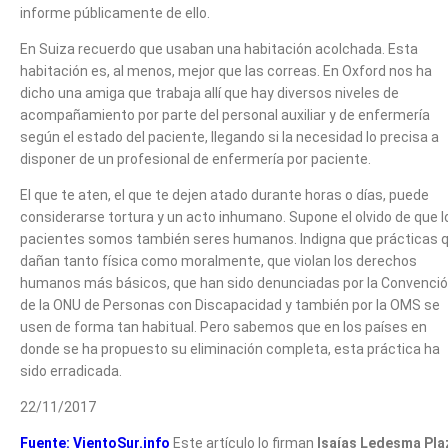
informe públicamente de ello.
En Suiza recuerdo que usaban una habitación acolchada. Esta
habitación es, al menos, mejor que las correas. En Oxford nos ha
dicho una amiga que trabaja allí que hay diversos niveles de
acompañamiento por parte del personal auxiliar y de enfermería
según el estado del paciente, llegando si la necesidad lo precisa a
disponer de un profesional de enfermería por paciente.
El que te aten, el que te dejen atado durante horas o días, puede
considerarse tortura y un acto inhumano. Supone el olvido de que l
pacientes somos también seres humanos. Indigna que prácticas 
dañan tanto física como moralmente, que violan los derechos
humanos más básicos, que han sido denunciadas por la Convenci
de la ONU de Personas con Discapacidad y también por la OMS se
usen de forma tan habitual. Pero sabemos que en los países en
donde se ha propuesto su eliminación completa, esta práctica ha
sido erradicada.
22/11/2017
Fuente: VientoSur.info
Este artículo lo firman
Isaías Ledesma Pla