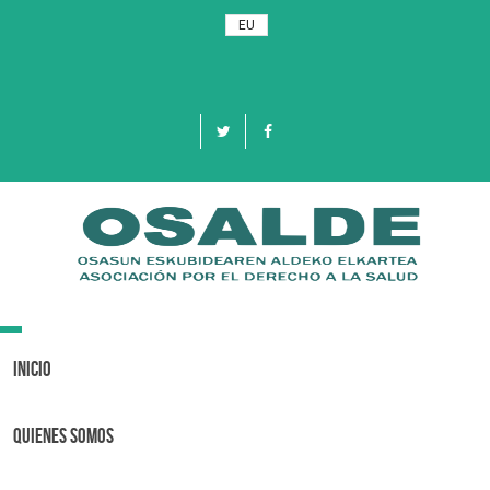
EU
Toggle
navigation
Inicio
Quienes Somos