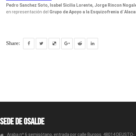
Pedro Sanchez Soto, Isabel Sicilia Lorente, Jorge Rincon Nogal
en representación del
Grupo de Apoyo a la Esquizofrenia d´Alaca
Share:
Sede de OSALDE
Araba nº 6 semisótano, entrada por calle Burgos. 48014 DEUSTO-