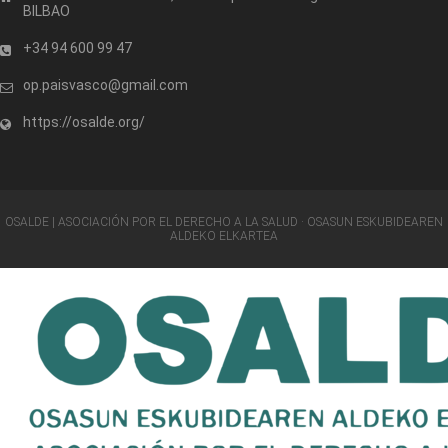
BILBAO
+34 94 600 99 47
op.paisvasco@gmail.com
https://osalde.org/
OSALDE | ASOCIACIÓN POR EL DERECHO A LA SALUD · OSASUN ESKUBIDEAREN
ALDEKO ELKARTEA