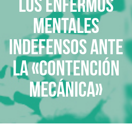
Los enfermos
mentales
indefensos ante
la «contención
mecánica»