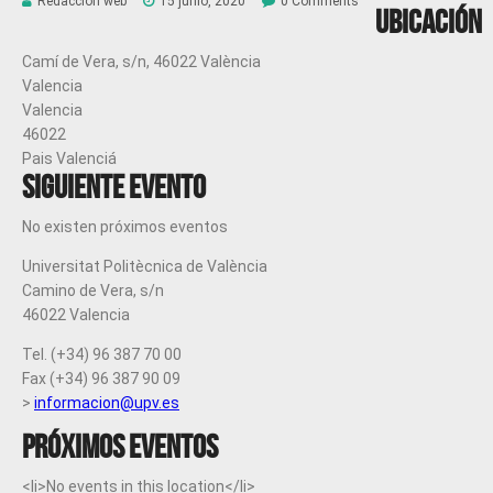
Redacción web
15 junio, 2020
0 Comments
Ubicación
Camí de Vera, s/n, 46022 València
Valencia
Valencia
46022
Pais Valenciá
Siguiente evento
No existen próximos eventos
Universitat Politècnica de València
Camino de Vera, s/n
46022 Valencia
Tel. (+34) 96 387 70 00
Fax (+34) 96 387 90 09
>
informacion@upv.es
Próximos eventos
<li>No events in this location</li>