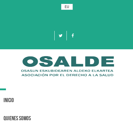
EU
Toggle
navigation
Inicio
Quienes Somos