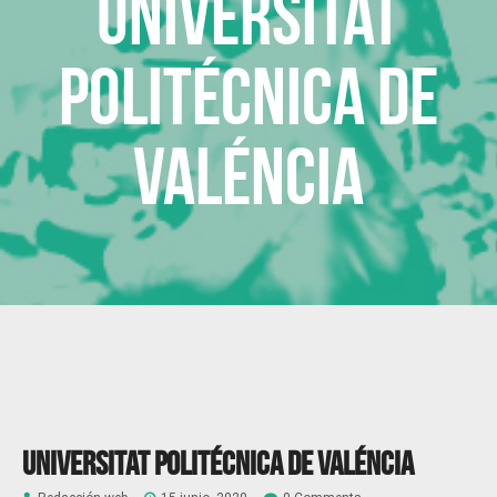
Universitat
Politécnica de
Valéncia
Universitat Politécnica de Valéncia