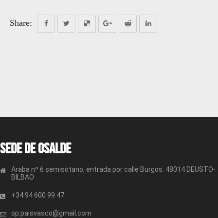
Share:
Sede de OSALDE
Araba nº 6 semisótano, entrada por calle Burgos. 48014 DEUSTO-
BILBAO
+34 94 600 99 47
op.paisvasco@gmail.com