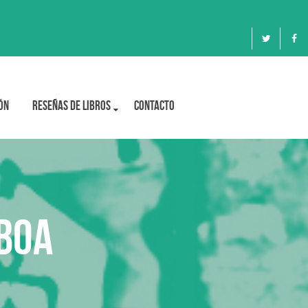
ón
Reseñas de libros
Contacto
sboa