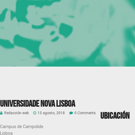
Universidade Nova Lisboa
Ubicación
Redacción web
15 agosto, 2018
0 Comments
Campus de Campolide
Lisboa