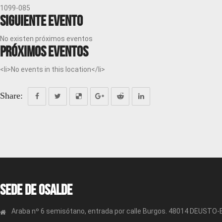
1099-085
Siguiente evento
No existen próximos eventos
Próximos eventos
<li>No events in this location</li>
Share:
Sede de OSALDE
Araba nº 6 semisótano, entrada por calle Burgos. 48014 DEUSTO