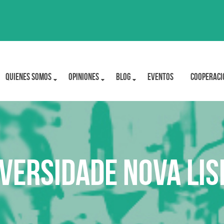
Quienes Somos
OPINIONES
BLOG
Eventos
Cooperaci
versidade Nova Li