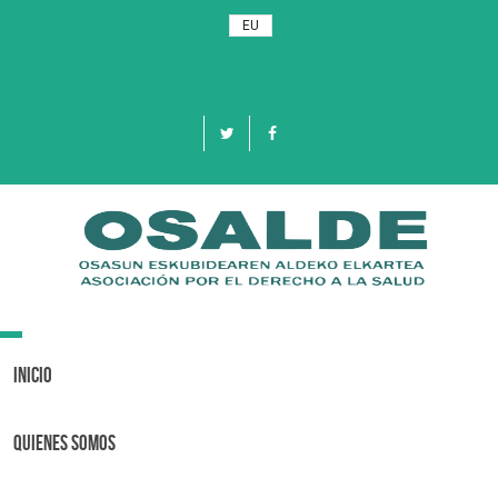
EU
Toggle
navigation
Inicio
Quienes Somos