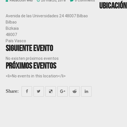
Redacción web
20 marzo, 2018
0 Comments
Ubicación
Avenida de las Universidades 24 48007 Bilbao
Bilbao
Bizkaia
48007
País Vasco
Siguiente evento
No existen próximos eventos
Próximos eventos
<li>No events in this location</li>
Share: