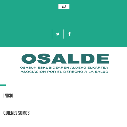
EU
Toggle
navigation
Inicio
Quienes Somos