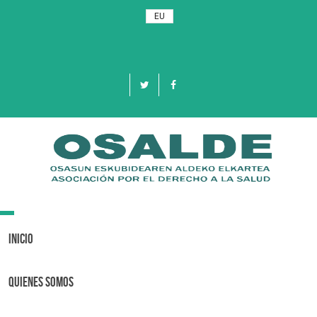
EU
Toggle
navigation
Inicio
Quienes Somos