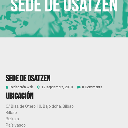
Sede de Osatzen
Sede de Osatzen
Redacción web
12 septiembre, 2018
0 Comments
Ubicación
C/ Blas de Otero 10, Bajo dcha, Bilbao
Bilbao
Bizkaia
País vasco