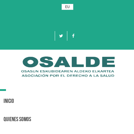
EU
Toggle
navigation
Inicio
Quienes Somos