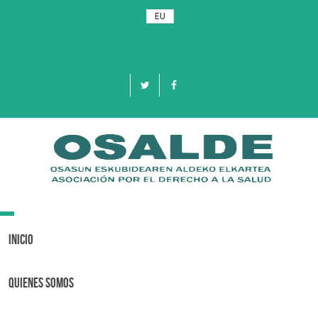
EU
Toggle
navigation
Inicio
Quienes Somos