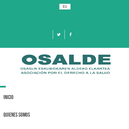
EU
Toggle
navigation
Inicio
Quienes Somos