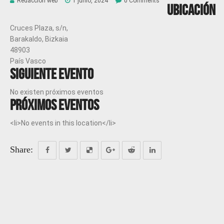
Redacción web
1 junio, 2024
0 Comments
Ubicación
Cruces Plaza, s/n,
Barakaldo, Bizkaia
48903
País Vasco
Siguiente evento
No existen próximos eventos
Próximos eventos
<li>No events in this location</li>
Share: