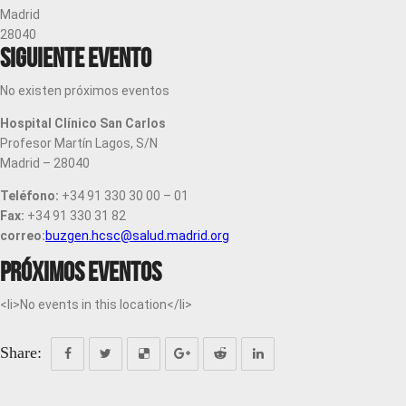
Madrid
28040
Siguiente evento
No existen próximos eventos
Hospital Clínico San Carlos
Profesor Martín Lagos, S/N
Madrid – 28040
Teléfono:
+34 91 330 30 00 – 01
Fax:
+34 91 330 31 82
correo:
buzgen.hcsc@salud.madrid.org
Próximos eventos
<li>No events in this location</li>
Share: