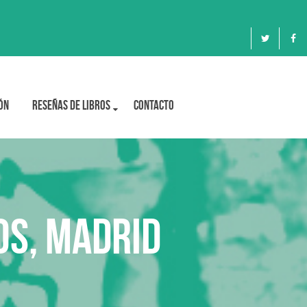
ón
Reseñas de libros
Contacto
os, Madrid