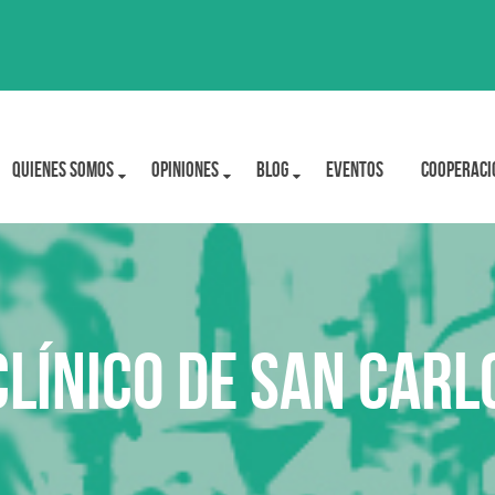
Quienes Somos
OPINIONES
BLOG
Eventos
Cooperaci
Clínico de San Carl