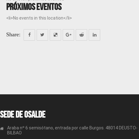
Próximos eventos
<li>No events in this location</li>
Share:
Sede de OSALDE
Araba nº 6 semisótano, entrada por calle Burgos. 48014 DEUSTO-
BILBAO