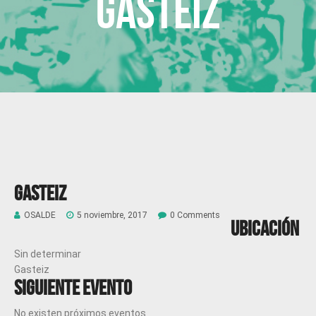
Gasteiz
Gasteiz
OSALDE
5 noviembre, 2017
0 Comments
Ubicación
Sin determinar
Gasteiz
Siguiente evento
No existen próximos eventos