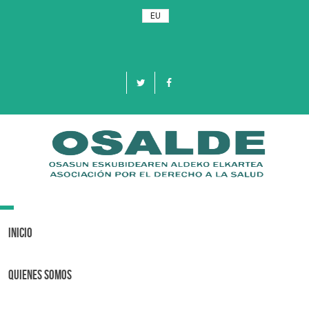
EU
Toggle
navigation
Inicio
Quienes Somos