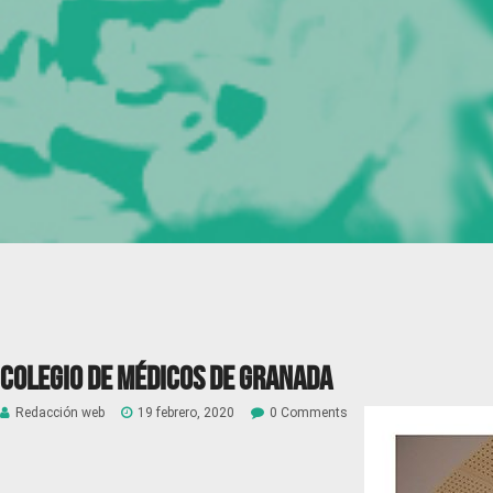
Colegio de Médicos de Granada
Redacción web
19 febrero, 2020
0 Comments