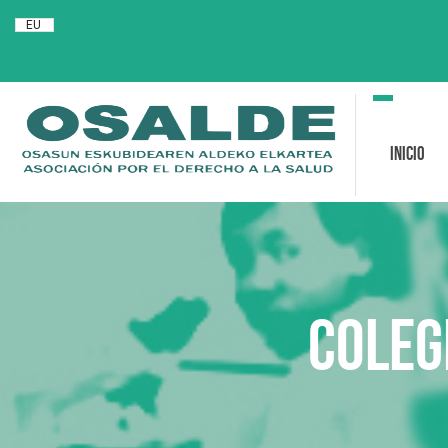
EU
Toggle
navigation
Inicio
Coleg