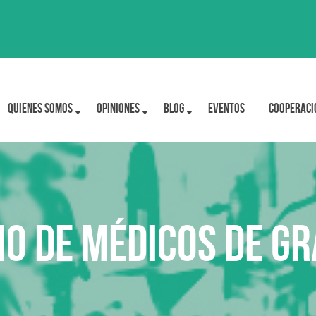
Quienes Somos
OPINIONES
BLOG
Eventos
Cooperaci
io de Médicos de G