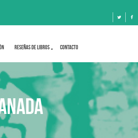
ón
Reseñas de libros
Contacto
ranada